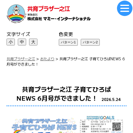
文字サイズ
色変更
小
中
大
共育プラザ一之江
>
おたより
>
共育プラザ一之江 子育てひろばNEWS 6
月号ができました！
共育プラザ一之江 子育てひろば
NEWS 6月号ができました！
2026.5.24